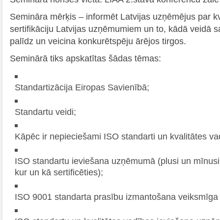
Semināra mērķis – informēt Latvijas uzņēmējus par kv
sertifikāciju Latvijas uzņēmumiem un to, kādā veidā s
palīdz un veicina konkurētspēju ārējos tirgos.
Seminārā tiks apskatītas šādas tēmas:
Standartizācija Eiropas Savienībā;
Standartu veidi;
Kāpēc ir nepieciešami ISO standarti un kvalitātes 
ISO standartu ieviešana uzņēmumā (plusi un mīnusi
kur un kā sertificēties);
ISO 9001 standarta prasību izmantošana veiksmīga b