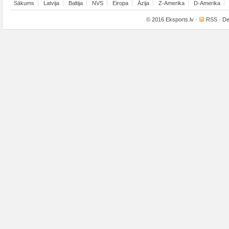
Sākums
Latvija
Baltija
NVS
Eiropa
Āzija
Z-Amerika
D-Amerika
© 2016
Eksports.lv
·
RSS
· De