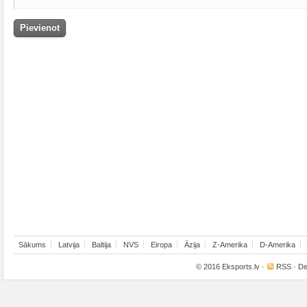
Sākums
Latvija
Baltija
NVS
Eiropa
Āzija
Z-Amerika
D-Amerika
© 2016
Eksports.lv
·
RSS
· De