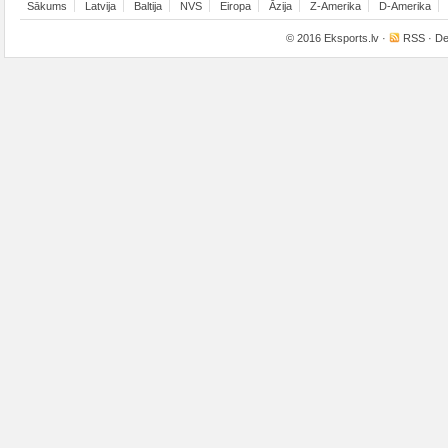
Sākums
Latvija
Baltija
NVS
Eiropa
Āzija
Z-Amerika
D-Amerika
© 2016
Eksports.lv
·
RSS
· De