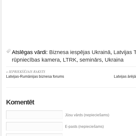
Atslēgas vārdi:
Biznesa iespējas Ukrainā
,
Latvijas 
rūpniecības kamera
,
LTRK
,
seminārs
,
Ukraina
« IEPRIEKŠĒJAIS RAKSTS
Latvijas-Rumānijas biznesa forums
Latvijas ārēj
Komentēt
Jūsu vārds (nepieciešams)
E-pasts (nepieciešams)