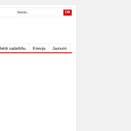
eklē sadarbību
Krievija
Jaunumi