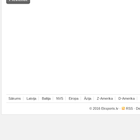
Sākums
Latvija
Baltija
NVS
Eiropa
Āzija
Z-Amerika
D-Amerika
© 2016
Eksports.lv
·
RSS
· De