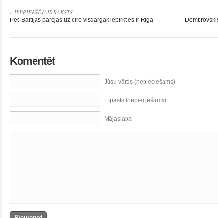
« IEPRIEKŠĒJAIS RAKSTS
Pēc Baltijas pārejas uz eiro visdārgāk iepirkties ir Rīgā
Dombrovskis
Komentēt
Jūsu vārds (nepieciešams)
E-pasts (nepieciešams)
Mājaslapa