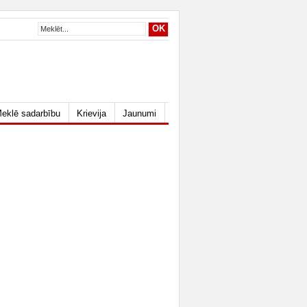
eklē sadarbību
Krievija
Jaunumi