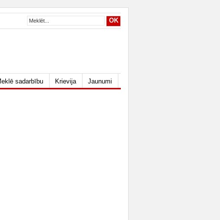
eklē sadarbību
Krievija
Jaunumi