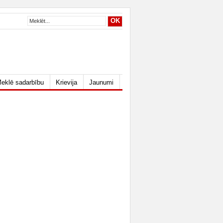
eklē sadarbību
Krievija
Jaunumi