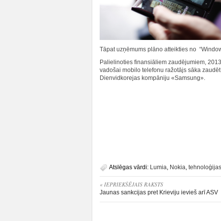
Tāpat uzņēmums plāno atteikties no “Windows
Palielinoties finansiāliem zaudējumiem, 2013
vadošai mobilo telefonu ražotājs sāka zaudēt 
Dienvidkorejas kompāniju «Samsung».
Atslēgas vārdi:
Lumia
,
Nokia
,
tehnoloģija
« IEPRIEKŠĒJAIS RAKSTS
Jaunas sankcijas pret Krieviju ievieš arī ASV