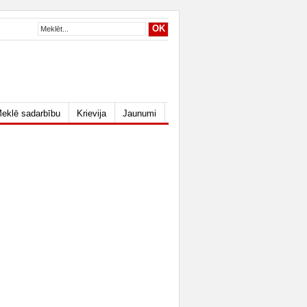
eklē sadarbību
Krievija
Jaunumi