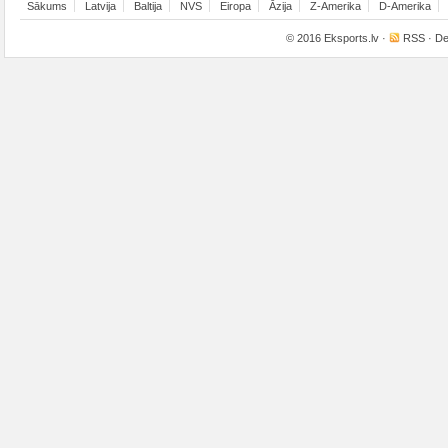
Sākums
Latvija
Baltija
NVS
Eiropa
Āzija
Z-Amerika
D-Amerika
© 2016
Eksports.lv
·
RSS
· De