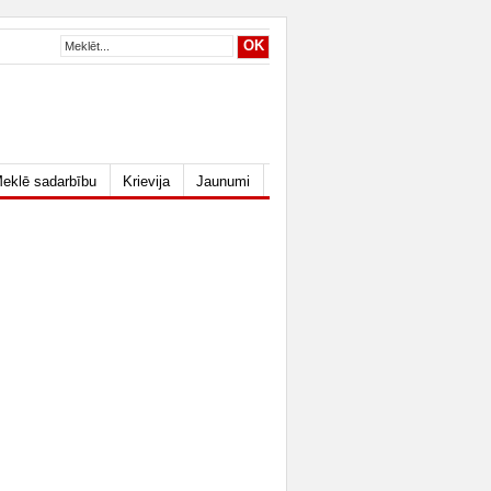
eklē sadarbību
Krievija
Jaunumi