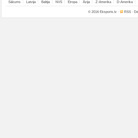
Sākums
Latvija
Baltija
NVS
Eiropa
Āzija
Z-Amerika
D-Amerika
© 2016
Eksports.lv
·
RSS
· De