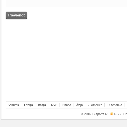
Sākums
Latvija
Baltija
NVS
Eiropa
Āzija
Z-Amerika
D-Amerika
© 2016
Eksports.lv
·
RSS
· De