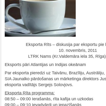
Eksporta Rīts – diskusija par eksportu pie 
10. novembris, 2011
LTRK Nams (Kr.Valdemāra iela 35, Rīga),
Eksports pāri Atlantijas un Indijas okeānam
Par eksporta pieredzi uz Taivānu, Brazīliju, Austrāliju,
SIA Jaunalko pārdošanas un mārketinga direktors Ju
eksporta vadītājs Sergejs Solovjovs.
Eksporta Rīta programma:
08:50 – 09:00 Ierašanās, rīta kafija un uzkodas
09:00 – 09:10 Ievadvārdi un iepazīšanās