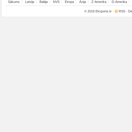
Sākums
Latvija
Baltija
NVS
Eiropa
Āzija
Z-Amerika
D-Amerika
© 2016
Eksports.lv
·
RSS
· De