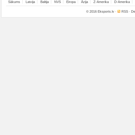
Sākums
Latvija
Baltija
NVS
Eiropa
Āzija
Z-Amerika
D-Amerika
© 2016
Eksports.lv
·
RSS
· De