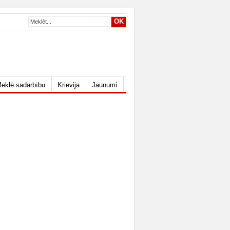
eklē sadarbību
Krievija
Jaunumi