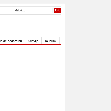
eklē sadarbību
Krievija
Jaunumi