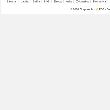
Sākums
Latvija
Baltija
NVS
Eiropa
Āzija
Z-Amerika
D-Amerika
© 2016
Eksports.lv
·
RSS
· De