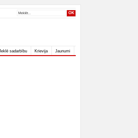
eklē sadarbību
Krievija
Jaunumi