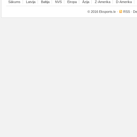
Sākums
Latvija
Baltija
NVS
Eiropa
Āzija
Z-Amerika
D-Amerika
© 2016
Eksports.lv
·
RSS
· De