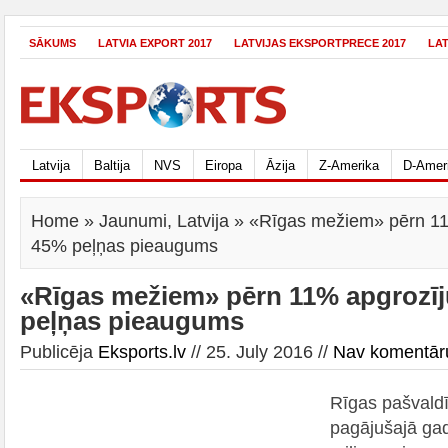
SĀKUMS
LATVIA EXPORT 2017
LATVIJAS EKSPORTPRECE 2017
LA
Latvija
Baltija
NVS
Eiropa
Āzija
Z-Amerika
D-Amer
Home
»
Jaunumi
,
Latvija
» «Rīgas mežiem» pērn 11
45% peļņas pieaugums
«Rīgas mežiem» pērn 11% apgrozī
peļņas pieaugums
Publicēja
Eksports.lv
// 25. July 2016 //
Nav komentār
Rīgas pašvald
pagājušajā gad