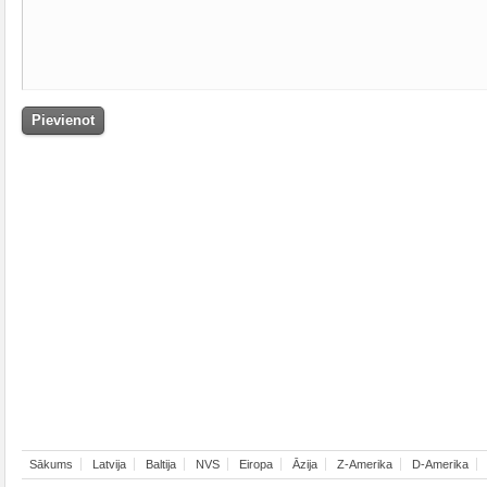
Sākums
Latvija
Baltija
NVS
Eiropa
Āzija
Z-Amerika
D-Amerika