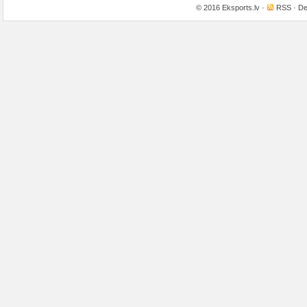
© 2016
Eksports.lv
·
RSS
· De