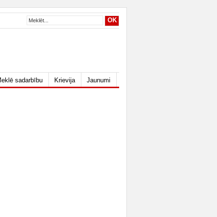
eklē sadarbību
Krievija
Jaunumi