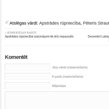
Atslēgas vārdi:
Apstrādes rūpniecība
,
Pēteris Strau
« IEPRIEKŠĒJAIS RAKSTS
Apstrādes rūpniecībā izaicinājumi tik drīz nepazudīs
Decembrī Latvij
Komentēt
Jūsu vārds (nepieciešams)
E-pasts (nepieciešams)
Mājaslapa