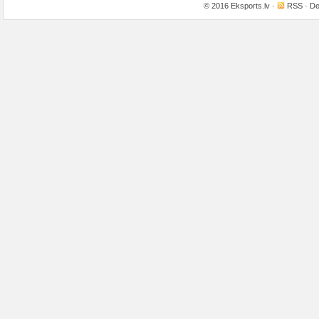
© 2016
Eksports.lv
·
RSS
· De