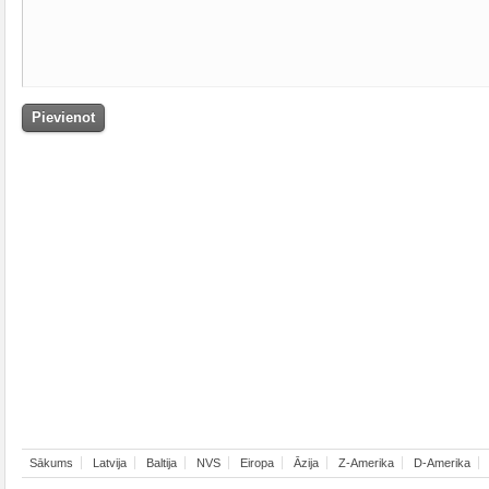
Sākums
Latvija
Baltija
NVS
Eiropa
Āzija
Z-Amerika
D-Amerika