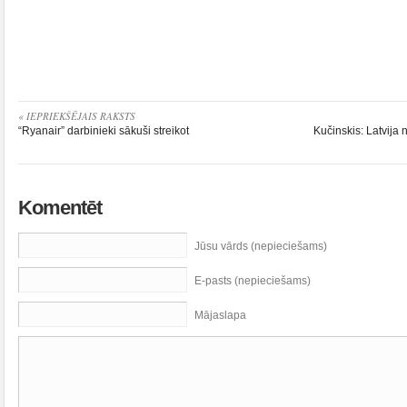
« IEPRIEKŠĒJAIS RAKSTS
“Ryanair” darbinieki sākuši streikot
Kučinskis: Latvija
Komentēt
Jūsu vārds (nepieciešams)
E-pasts (nepieciešams)
Mājaslapa