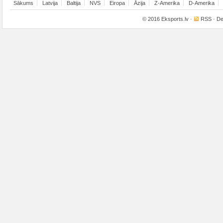
Sākums
Latvija
Baltija
NVS
Eiropa
Āzija
Z-Amerika
D-Amerika
© 2016
Eksports.lv
·
RSS
· De