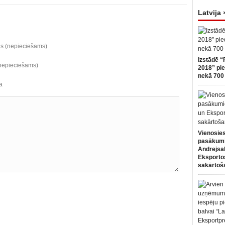
Latvija 
ds (nepieciešams)
Izstādē “
(nepieciešams)
2018” pie
nekā 700 
a
Vienosies
pasākum
Andrejsa
Eksportos
sakārtoš