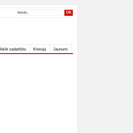
eklē sadarbību
Krievija
Jaunumi