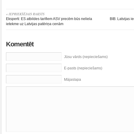
« IEPRIEKŠĒJAIS RAKSTS
Eksperti: ES atbildes tarifiem ASV precēm būs neliela
BIB: Latvijas 
ietekme uz Latvijas patēriņa cenām
Komentēt
Jūsu vārds (nepieciešams)
E-pasts (nepieciešams)
Mājaslapa