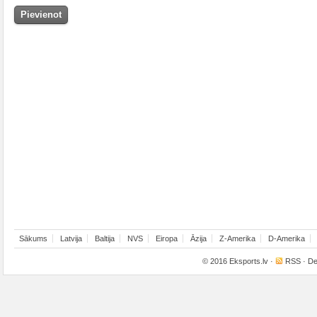
Sākums
Latvija
Baltija
NVS
Eiropa
Āzija
Z-Amerika
D-Amerika
© 2016
Eksports.lv
·
RSS
· De