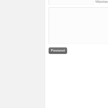
Mājaslap