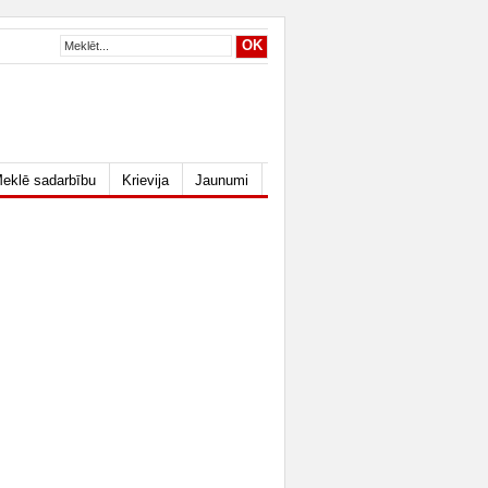
eklē sadarbību
Krievija
Jaunumi