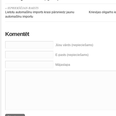
« IEPRIEKŠĒJAIS RAKSTS
Lietotu automašīnu imports krasi pārsniedz jaunu
Krievijas oligarhs
automašīnu importu
Komentēt
Jūsu vārds (nepieciešams)
E-pasts (nepieciešams)
Mājaslapa