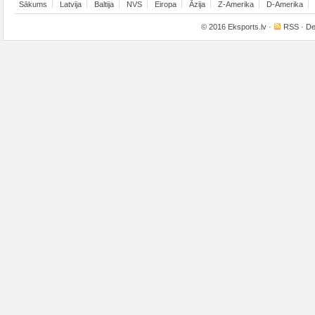
Sākums
Latvija
Baltija
NVS
Eiropa
Āzija
Z-Amerika
D-Amerika
© 2016
Eksports.lv
·
RSS
· De