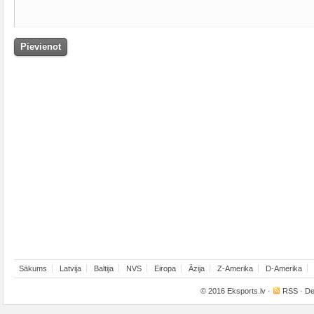
Sākums
Latvija
Baltija
NVS
Eiropa
Āzija
Z-Amerika
D-Amerika
© 2016
Eksports.lv
·
RSS
· De