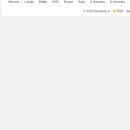
Sākums
Latvija
Baltija
NVS
Eiropa
Āzija
Z-Amerika
D-Amerika
© 2016
Eksports.lv
·
RSS
· De