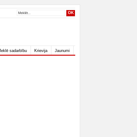
eklē sadarbību
Krievija
Jaunumi