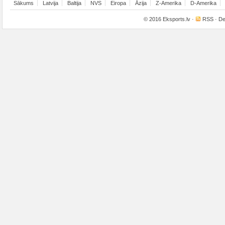
Sākums
Latvija
Baltija
NVS
Eiropa
Āzija
Z-Amerika
D-Amerika
© 2016
Eksports.lv
·
RSS
· De