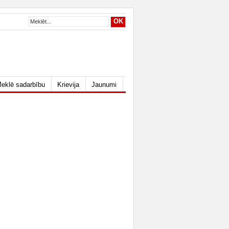
eklē sadarbību
Krievija
Jaunumi