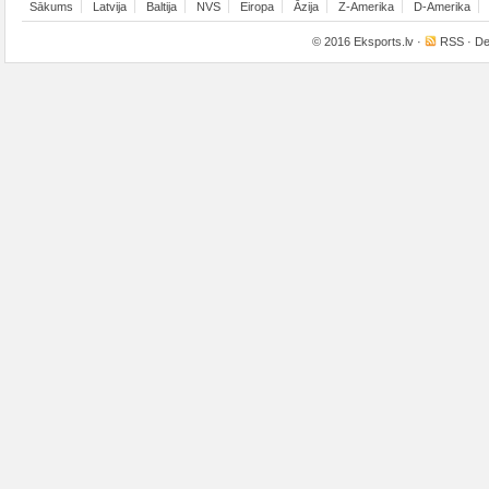
Sākums
Latvija
Baltija
NVS
Eiropa
Āzija
Z-Amerika
D-Amerika
© 2016
Eksports.lv
·
RSS
· De