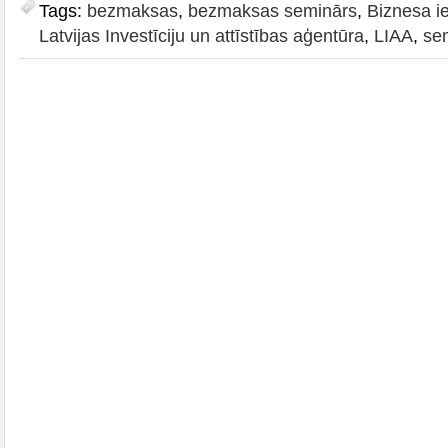
Tags:
bezmaksas
,
bezmaksas seminārs
,
Biznesa ie
Latvijas Investīciju un attīstības aģentūra
,
LIAA
,
se