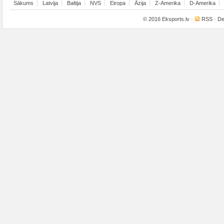
Sākums
Latvija
Baltija
NVS
Eiropa
Āzija
Z-Amerika
D-Amerika
© 2016
Eksports.lv
·
RSS
· De