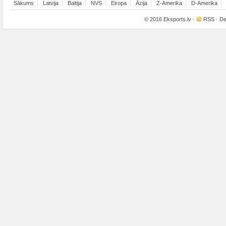
Sākums
Latvija
Baltija
NVS
Eiropa
Āzija
Z-Amerika
D-Amerika
© 2016
Eksports.lv
·
RSS
· De