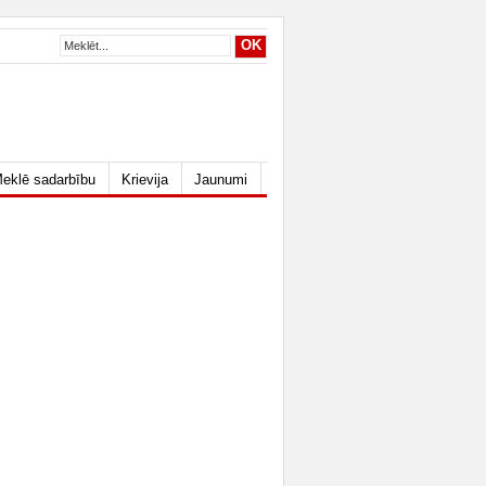
eklē sadarbību
Krievija
Jaunumi