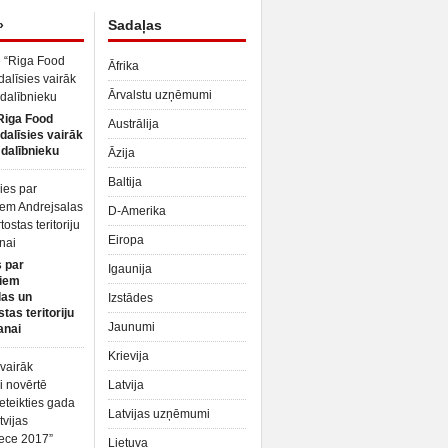
»
Sadaļas
Āfrika
Ārvalstu uzņēmumi
Riga Food
Austrālija
dalīsies vairāk
dalībnieku
Āzija
Baltija
D-Amerika
Eiropa
 par
Igaunija
iem
las un
Izstādes
tas teritoriju
Jaunumi
anai
Krievija
Latvija
Latvijas uzņēmumi
Lietuva