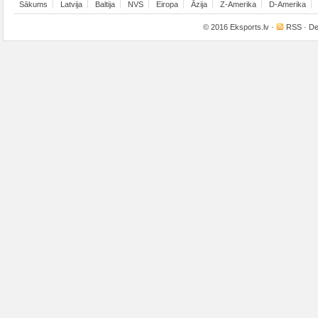
Sākums
Latvija
Baltija
NVS
Eiropa
Āzija
Z-Amerika
D-Amerika
© 2016
Eksports.lv
·
RSS
· De