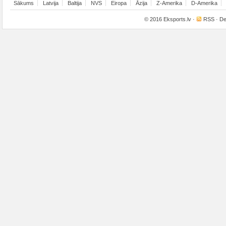
Sākums
Latvija
Baltija
NVS
Eiropa
Āzija
Z-Amerika
D-Amerika
© 2016
Eksports.lv
·
RSS
· De