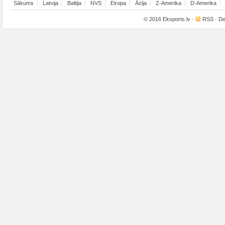
Sākums
Latvija
Baltija
NVS
Eiropa
Āzija
Z-Amerika
D-Amerika
© 2016
Eksports.lv
·
RSS
· De