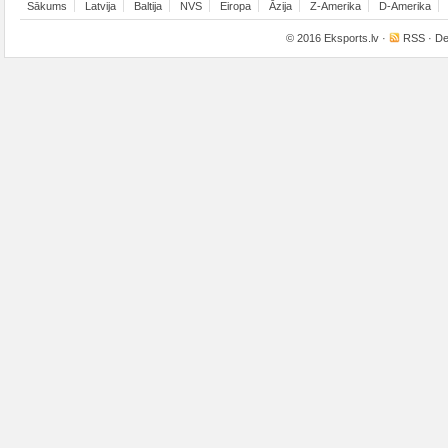
Sākums
Latvija
Baltija
NVS
Eiropa
Āzija
Z-Amerika
D-Amerika
© 2016
Eksports.lv
·
RSS
· De