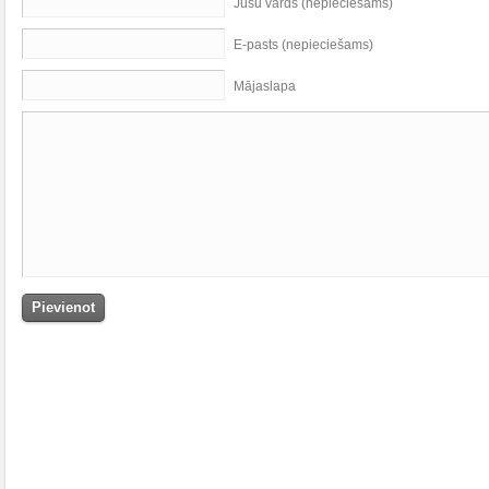
Jūsu vārds (nepieciešams)
E-pasts (nepieciešams)
Mājaslapa