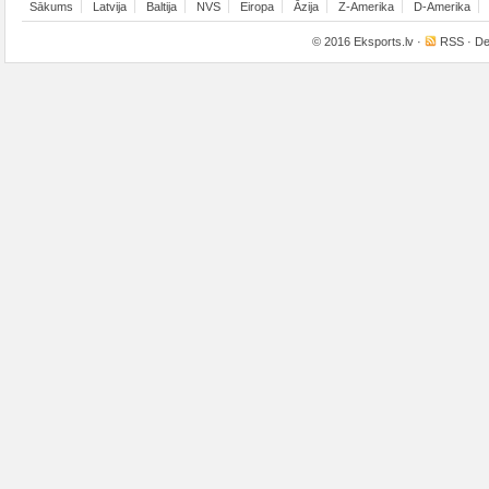
Sākums
Latvija
Baltija
NVS
Eiropa
Āzija
Z-Amerika
D-Amerika
© 2016
Eksports.lv
·
RSS
· De