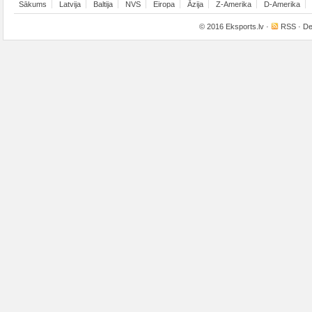
Sākums
Latvija
Baltija
NVS
Eiropa
Āzija
Z-Amerika
D-Amerika
© 2016
Eksports.lv
·
RSS
· De