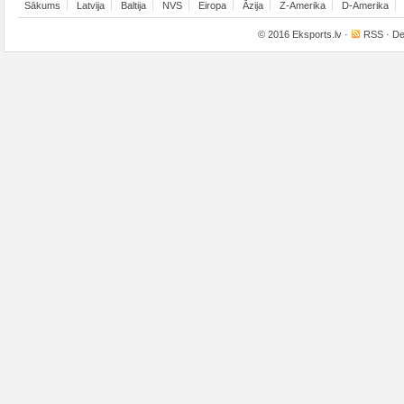
Sākums
Latvija
Baltija
NVS
Eiropa
Āzija
Z-Amerika
D-Amerika
© 2016
Eksports.lv
·
RSS
· De