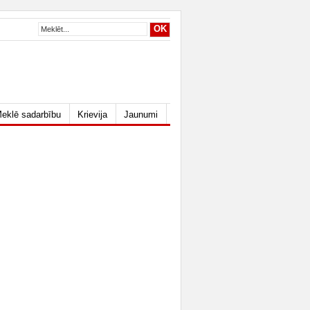
eklē sadarbību
Krievija
Jaunumi