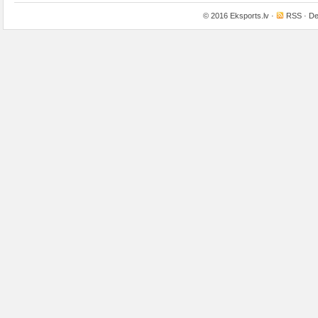
© 2016
Eksports.lv
·
RSS
· De