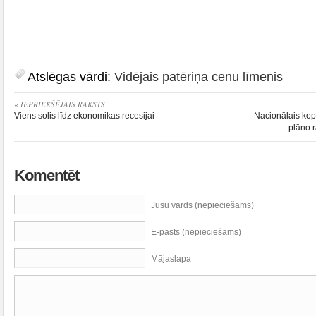
Atslēgas vārdi:
Vidējais patēriņa cenu līmenis
« IEPRIEKŠĒJAIS RAKSTS
Viens solis līdz ekonomikas recesijai
Nacionālais kop
plāno 
Komentēt
Jūsu vārds (nepieciešams)
E-pasts (nepieciešams)
Mājaslapa