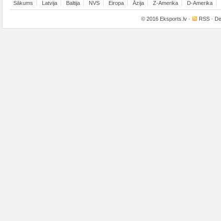
Sākums
Latvija
Baltija
NVS
Eiropa
Āzija
Z-Amerika
D-Amerika
© 2016
Eksports.lv
·
RSS
· De