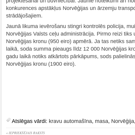
projektēšanai un būvniecībai. Jaunie noteikumi arī n
konkurences apstākļus Norvēģijas un ārzemju transp
strādājošajiem.
Jaunā likuma ievērošanu stingri kontrolēs policija, mu
Norvēģijas Valsts ceļu administrācija. Pirmo reizi tiks
Norvēģijas kronu (950 eiro) apmērā. Ja tas netiks sam
laikā, soda summa pieaugs līdz 12 000 Norvēģijas kro
gadu laikā notiks atkārtots pārkāpums, sods palielinās
Norvēģijas kronu (1900 eiro).
Atslēgas vārdi:
kravu automašīna
,
masa
,
Norvēģija
« IEPRIEKŠĒJAIS RAKSTS