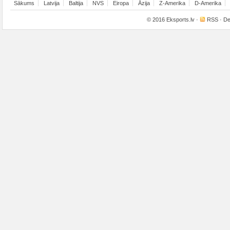
Sākums
Latvija
Baltija
NVS
Eiropa
Āzija
Z-Amerika
D-Amerika
© 2016
Eksports.lv
·
RSS
· De